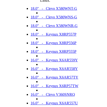
Linux.
18.0" - Clevo X580WNT-G
18.0" - Clevo X580WNS-G
18.0" - Clevo X580WNR-G
18.0" - Keynux X8RP557P
18.0" - Keynux X8RP556P
18.0" - Keynux X8RP555P
16.0" - Keynux X6AR559Y
16.0" - Keynux X6AR558Y
16.0" - Keynux X6AR57TY
16.0" - Keynux X6RP57TW
16.0" - Clevo V360SNRQ
16.0" - Keynux X6AR557U