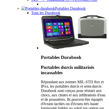
Portables Durabook
Tous les Durabook
Portables Durabook
Portables durcis militarisés
incassables
Répondant aux normes MIL-STD 8xx et
IPxx, les portables durcis et semi-durcis
Durabook sont conçus pour résister aux
chocs, aux chutes et aux infiltrations d'eau
et de poussières. Ils peuvent être équipés
d'écrans tactiles ou d'écrans très haute
luminosité lisibles au soleil (en option sur