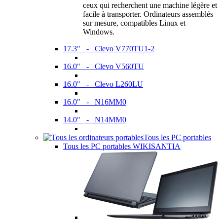
ceux qui recherchent une machine légère et
facile à transporter. Ordinateurs assemblés
sur mesure, compatibles Linux et
Windows.
17.3" - Clevo V770TU1-2
16.0" - Clevo V560TU
16.0" - Clevo L260LU
16.0" - N16MM0
14.0" - N14MM0
Tous les PC portables
Tous les PC portables WIKISANTIA