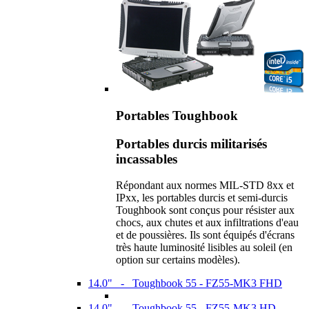
Portables Toughbook
Portables durcis militarisés
incassables
Répondant aux normes MIL-STD 8xx et
IPxx, les portables durcis et semi-durcis
Toughbook sont conçus pour résister aux
chocs, aux chutes et aux infiltrations d'eau
et de poussières. Ils sont équipés d'écrans
très haute luminosité lisibles au soleil (en
option sur certains modèles).
14.0" - Toughbook 55 - FZ55-MK3 FHD
14.0" - Toughbook 55 - FZ55-MK3 HD