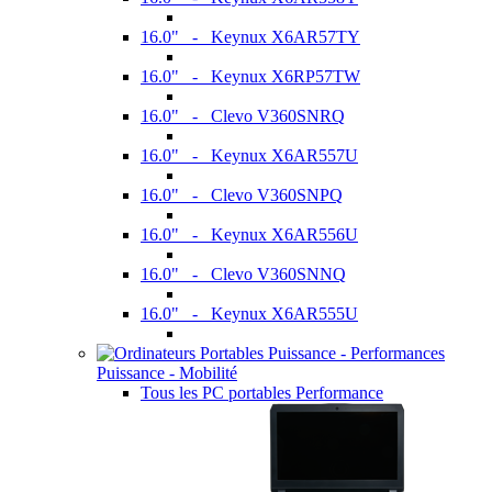
16.0" - Keynux X6AR57TY
16.0" - Keynux X6RP57TW
16.0" - Clevo V360SNRQ
16.0" - Keynux X6AR557U
16.0" - Clevo V360SNPQ
16.0" - Keynux X6AR556U
16.0" - Clevo V360SNNQ
16.0" - Keynux X6AR555U
Puissance - Mobilité
Tous les PC portables Performance