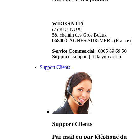
WIKISANTIA
c/o KEYNUX
58, chemin des Gros Buaux
06800 CAGNES-SUR-MER - (France)
Service Commercial
: 0805 69 69 50
Support
: support [at] keynux.com
Support Clients
Support Clients
Par mail ou par téléphone du