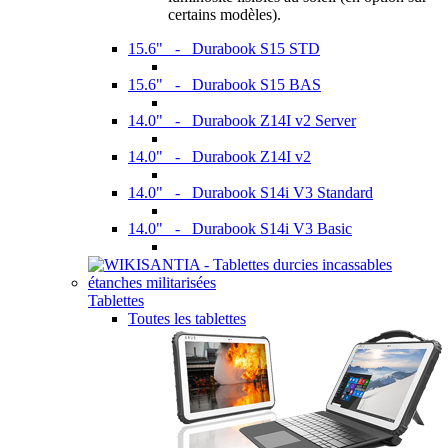
certains modèles).
15.6" - Durabook S15 STD
15.6" - Durabook S15 BAS
14.0" - Durabook Z14I v2 Server
14.0" - Durabook Z14I v2
14.0" - Durabook S14i V3 Standard
14.0" - Durabook S14i V3 Basic
Tablettes
Toutes les tablettes