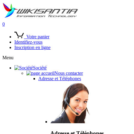
0
Votre panier
Identifiez-vous
Inscription en ligne
Menu
Société
Nous contacter
Adresse et Téléphones
Adresse et Téléphones