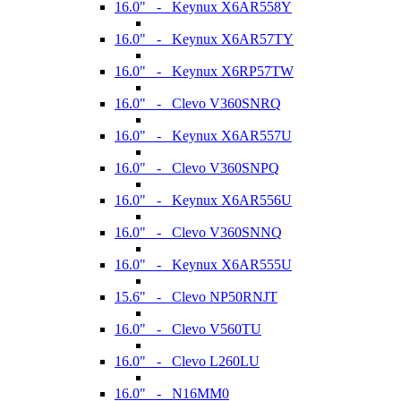
16.0" - Keynux X6AR558Y
16.0" - Keynux X6AR57TY
16.0" - Keynux X6RP57TW
16.0" - Clevo V360SNRQ
16.0" - Keynux X6AR557U
16.0" - Clevo V360SNPQ
16.0" - Keynux X6AR556U
16.0" - Clevo V360SNNQ
16.0" - Keynux X6AR555U
15.6" - Clevo NP50RNJT
16.0" - Clevo V560TU
16.0" - Clevo L260LU
16.0" - N16MM0