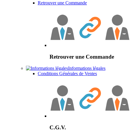
Retrouver une Commande
Retrouver une Commande
Informations légales
Conditions Générales de Ventes
C.G.V.