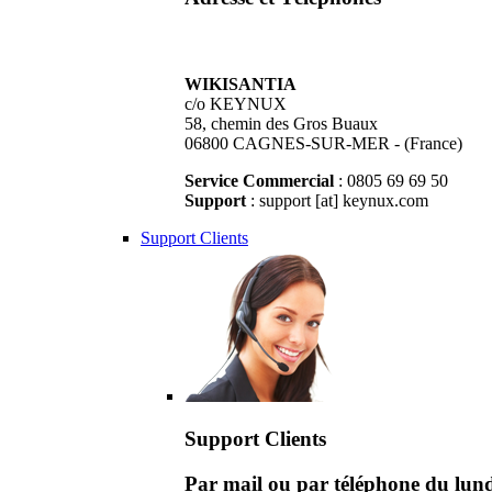
WIKISANTIA
c/o KEYNUX
58, chemin des Gros Buaux
06800 CAGNES-SUR-MER - (France)
Service Commercial
: 0805 69 69 50
Support
: support [at] keynux.com
Support Clients
Support Clients
Par mail ou par téléphone du lu