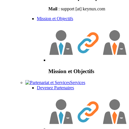
Mail
: support [at] keynux.com
Mission et Objectifs
Mission et Objectifs
Services
Devenez Partenaires