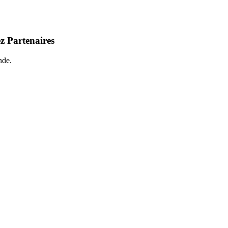
z Partenaires
nde.