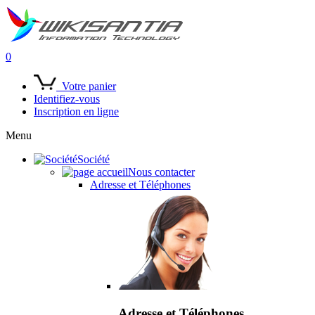
0
Votre panier
Identifiez-vous
Inscription en ligne
Menu
Société
Nous contacter
Adresse et Téléphones
Adresse et Téléphones