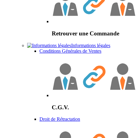
Retrouver une Commande
Informations légales
Conditions Générales de Ventes
C.G.V.
Droit de Rétractation