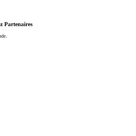
z Partenaires
nde.