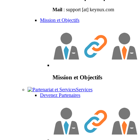
Mail
: support [at] keynux.com
Mission et Objectifs
Mission et Objectifs
Services
Devenez Partenaires