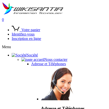
0
Votre panier
Identifiez-vous
Inscription en ligne
Menu
Société
Nous contacter
Adresse et Téléphones
Adresse et Téléphones