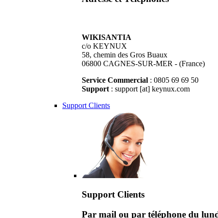
WIKISANTIA
c/o KEYNUX
58, chemin des Gros Buaux
06800 CAGNES-SUR-MER - (France)
Service Commercial
: 0805 69 69 50
Support
: support [at] keynux.com
Support Clients
Support Clients
Par mail ou par téléphone du lu