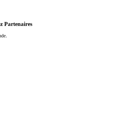
z Partenaires
nde.