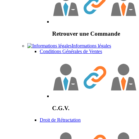
Retrouver une Commande
Informations légales
Conditions Générales de Ventes
C.G.V.
Droit de Rétractation