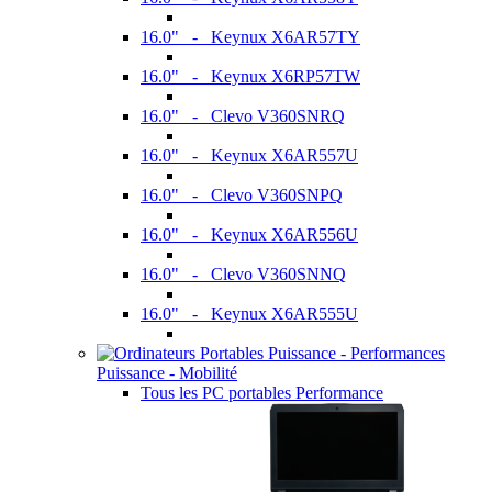
16.0" - Keynux X6AR57TY
16.0" - Keynux X6RP57TW
16.0" - Clevo V360SNRQ
16.0" - Keynux X6AR557U
16.0" - Clevo V360SNPQ
16.0" - Keynux X6AR556U
16.0" - Clevo V360SNNQ
16.0" - Keynux X6AR555U
Puissance - Mobilité
Tous les PC portables Performance