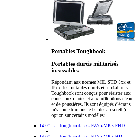
Portables Toughbook
Portables durcis militarisés
incassables
Répondant aux normes MIL-STD 8xx et
IPxx, les portables durcis et semi-durcis
Toughbook sont conçus pour résister aux
chocs, aux chutes et aux infiltrations d'eau
et de poussières. Ils sont équipés d'écrans
très haute luminosité lisibles au soleil (en
option sur certains modèles).
14.0" - Toughbook 55 - FZ55-MK3 FHD
14.0" - Toughbook 55 - FZ55-MK3 HD