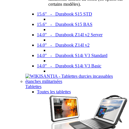
certains modèles).
15.6" - Durabook S15 STD
15.6" - Durabook S15 BAS
14.0" - Durabook Z14I v2 Server
14.0" - Durabook Z14I v2
14.0" - Durabook S14i V3 Standard
14.0" - Durabook S14i V3 Basic
Tablettes
Toutes les tablettes