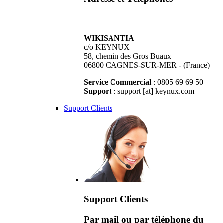
WIKISANTIA
c/o KEYNUX
58, chemin des Gros Buaux
06800 CAGNES-SUR-MER - (France)
Service Commercial
: 0805 69 69 50
Support
: support [at] keynux.com
Support Clients
Support Clients
Par mail ou par téléphone du