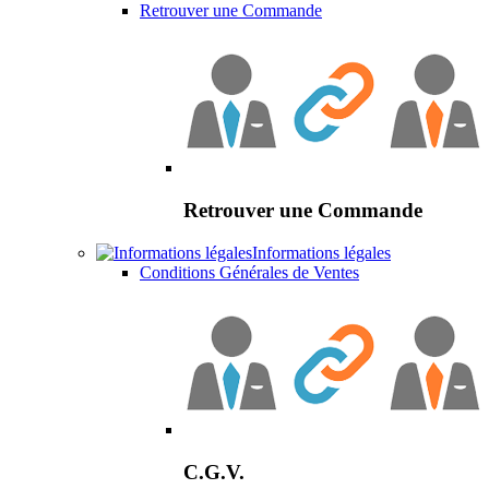
Retrouver une Commande
Retrouver une Commande
Informations légales
Conditions Générales de Ventes
C.G.V.