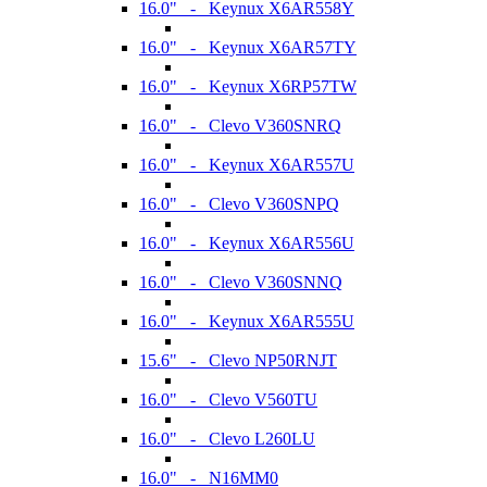
16.0" - Keynux X6AR558Y
16.0" - Keynux X6AR57TY
16.0" - Keynux X6RP57TW
16.0" - Clevo V360SNRQ
16.0" - Keynux X6AR557U
16.0" - Clevo V360SNPQ
16.0" - Keynux X6AR556U
16.0" - Clevo V360SNNQ
16.0" - Keynux X6AR555U
15.6" - Clevo NP50RNJT
16.0" - Clevo V560TU
16.0" - Clevo L260LU
16.0" - N16MM0