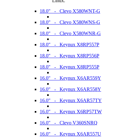
Linux.
18.0" - Clevo X580WNT-G
18.0" - Clevo X580WNS-G
18.0" - Clevo X580WNR-G
18.0" - Keynux X8RP557P
18.0" - Keynux X8RP556P
18.0" - Keynux X8RP555P
16.0" - Keynux X6AR559Y
16.0" - Keynux X6AR558Y
16.0" - Keynux X6AR57TY
16.0" - Keynux X6RP57TW
16.0" - Clevo V360SNRQ
16.0" - Keynux X6AR557U