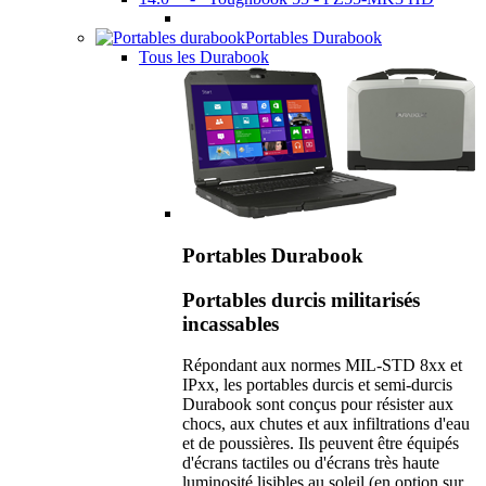
Portables Durabook
Tous les Durabook
Portables Durabook
Portables durcis militarisés
incassables
Répondant aux normes MIL-STD 8xx et
IPxx, les portables durcis et semi-durcis
Durabook sont conçus pour résister aux
chocs, aux chutes et aux infiltrations d'eau
et de poussières. Ils peuvent être équipés
d'écrans tactiles ou d'écrans très haute
luminosité lisibles au soleil (en option sur