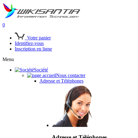
0
Votre panier
Identifiez-vous
Inscription en ligne
Menu
Société
Nous contacter
Adresse et Téléphones
Adresse et Téléphones