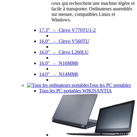
ceux qui recherchent une machine légère et
facile à transporter. Ordinateurs assemblés
sur mesure, compatibles Linux et
Windows.
17.3" - Clevo V770TU1-2
16.0" - Clevo V560TU
16.0" - Clevo L260LU
16.0" - N16MM0
14.0" - N14MM0
Tous les PC portables
Tous les PC portables WIKISANTIA