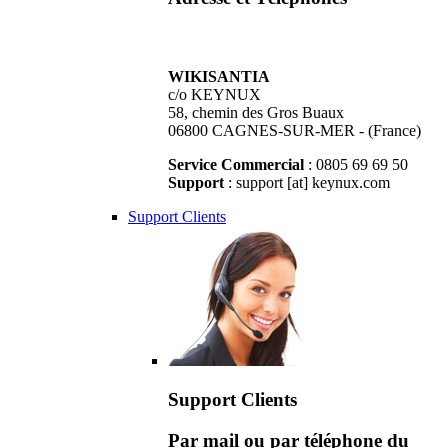
WIKISANTIA
c/o KEYNUX
58, chemin des Gros Buaux
06800 CAGNES-SUR-MER - (France)
Service Commercial
: 0805 69 69 50
Support
: support [at] keynux.com
Support Clients
Support Clients
Par mail ou par téléphone du