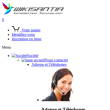
0
Votre panier
Identifiez-vous
Inscription en ligne
Menu
Société
Nous contacter
Adresse et Téléphones
Adresse et Téléphones