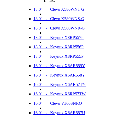
Linux.
18.0" - Clevo X580WNT-G
18.0" - Clevo X580WNS-G
18.0" - Clevo X580WNR-G
18.0" - Keynux X8RP557P
18.0" - Keynux X8RP556P
18.0" - Keynux X8RP555P
16.0" - Keynux X6AR559Y
16.0" - Keynux X6AR558Y
16.0" - Keynux X6AR57TY
16.0" - Keynux X6RP57TW
16.0" - Clevo V360SNRQ
16.0" - Keynux X6AR557U