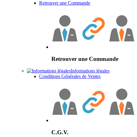
Retrouver une Commande
Retrouver une Commande
Informations légales
Conditions Générales de Ventes
C.G.V.