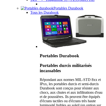
Portables Durabook
Tous les Durabook
Portables Durabook
Portables durcis militarisés
incassables
Répondant aux normes MIL-STD 8xx et
IPxx, les portables durcis et semi-durcis
Durabook sont conçus pour résister aux
chocs, aux chutes et aux infiltrations d'eau
et de poussières. Ils peuvent être équipés
d'écrans tactiles ou d'écrans très haute
luminosité lisibles au soleil (en option sur