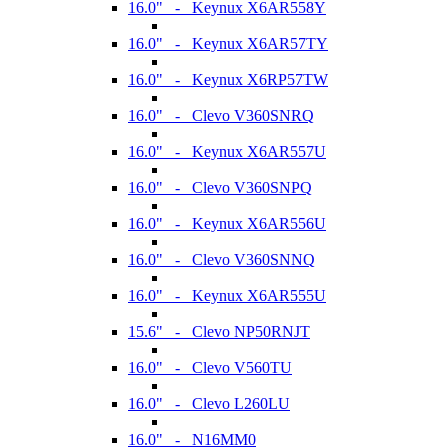
16.0" - Keynux X6AR558Y
16.0" - Keynux X6AR57TY
16.0" - Keynux X6RP57TW
16.0" - Clevo V360SNRQ
16.0" - Keynux X6AR557U
16.0" - Clevo V360SNPQ
16.0" - Keynux X6AR556U
16.0" - Clevo V360SNNQ
16.0" - Keynux X6AR555U
15.6" - Clevo NP50RNJT
16.0" - Clevo V560TU
16.0" - Clevo L260LU
16.0" - N16MM0