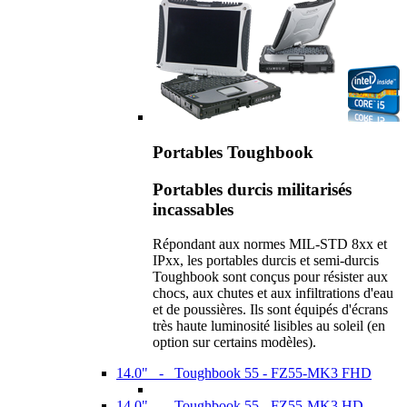
Portables Toughbook
Portables durcis militarisés
incassables
Répondant aux normes MIL-STD 8xx et
IPxx, les portables durcis et semi-durcis
Toughbook sont conçus pour résister aux
chocs, aux chutes et aux infiltrations d'eau
et de poussières. Ils sont équipés d'écrans
très haute luminosité lisibles au soleil (en
option sur certains modèles).
14.0" - Toughbook 55 - FZ55-MK3 FHD
14.0" - Toughbook 55 - FZ55-MK3 HD