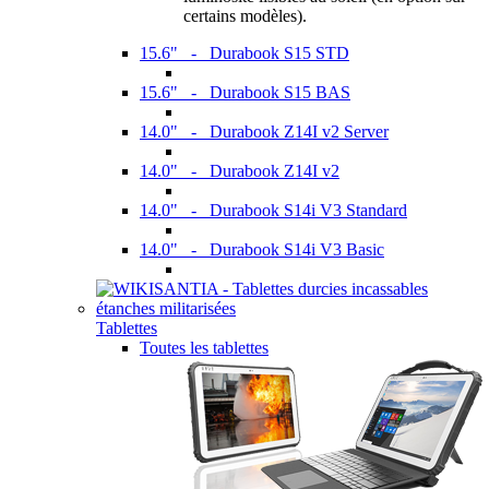
certains modèles).
15.6" - Durabook S15 STD
15.6" - Durabook S15 BAS
14.0" - Durabook Z14I v2 Server
14.0" - Durabook Z14I v2
14.0" - Durabook S14i V3 Standard
14.0" - Durabook S14i V3 Basic
Tablettes
Toutes les tablettes