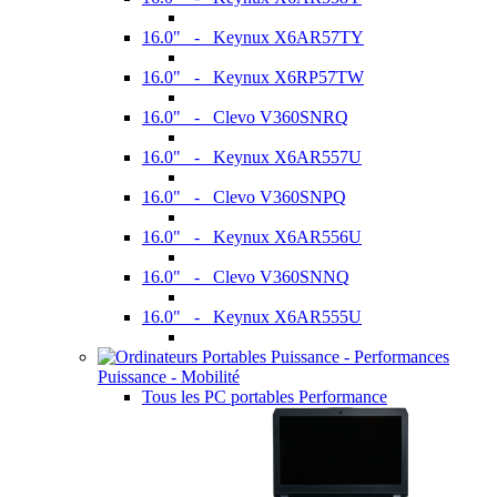
16.0" - Keynux X6AR57TY
16.0" - Keynux X6RP57TW
16.0" - Clevo V360SNRQ
16.0" - Keynux X6AR557U
16.0" - Clevo V360SNPQ
16.0" - Keynux X6AR556U
16.0" - Clevo V360SNNQ
16.0" - Keynux X6AR555U
Puissance - Mobilité
Tous les PC portables Performance