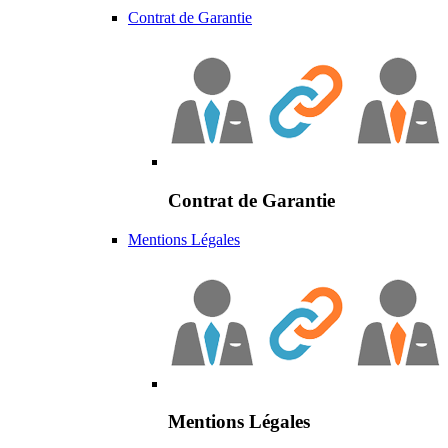
Contrat de Garantie
Contrat de Garantie
Mentions Légales
Mentions Légales