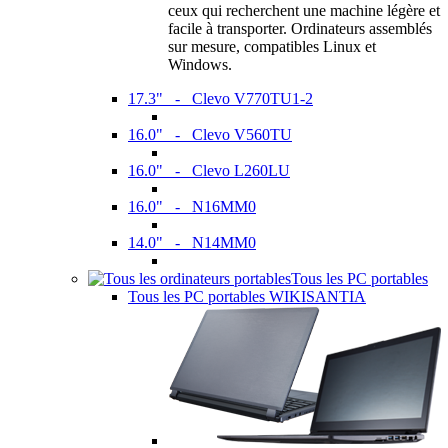
ceux qui recherchent une machine légère et
facile à transporter. Ordinateurs assemblés
sur mesure, compatibles Linux et
Windows.
17.3" - Clevo V770TU1-2
16.0" - Clevo V560TU
16.0" - Clevo L260LU
16.0" - N16MM0
14.0" - N14MM0
Tous les PC portables
Tous les PC portables WIKISANTIA