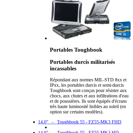
Portables Toughbook
Portables durcis militarisés
incassables
Répondant aux normes MIL-STD 8xx et
IPxx, les portables durcis et semi-durcis
Toughbook sont conçus pour résister aux
chocs, aux chutes et aux infiltrations d'eau
et de poussières. Ils sont équipés d'écrans
très haute luminosité lisibles au soleil (en
option sur certains modèles).
14.0" - Toughbook 55 - FZ55-MK3 FHD
14.0" - Toughbook 55 - FZ55-MK3 HD