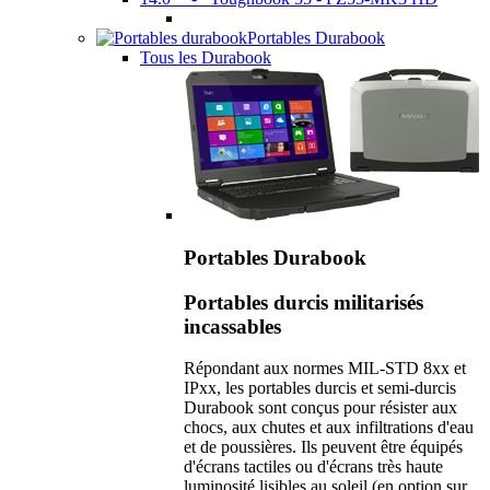
Portables Durabook
Tous les Durabook
Portables Durabook
Portables durcis militarisés
incassables
Répondant aux normes MIL-STD 8xx et
IPxx, les portables durcis et semi-durcis
Durabook sont conçus pour résister aux
chocs, aux chutes et aux infiltrations d'eau
et de poussières. Ils peuvent être équipés
d'écrans tactiles ou d'écrans très haute
luminosité lisibles au soleil (en option sur