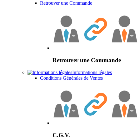
Retrouver une Commande
Retrouver une Commande
Informations légales
Conditions Générales de Ventes
C.G.V.