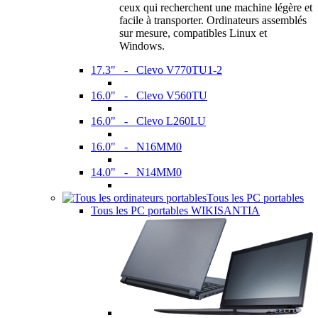
ceux qui recherchent une machine légère et
facile à transporter. Ordinateurs assemblés
sur mesure, compatibles Linux et
Windows.
17.3" - Clevo V770TU1-2
16.0" - Clevo V560TU
16.0" - Clevo L260LU
16.0" - N16MM0
14.0" - N14MM0
Tous les PC portables
Tous les PC portables WIKISANTIA