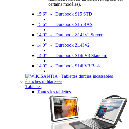
certains modèles).
15.6" - Durabook S15 STD
15.6" - Durabook S15 BAS
14.0" - Durabook Z14I v2 Server
14.0" - Durabook Z14I v2
14.0" - Durabook S14i V3 Standard
14.0" - Durabook S14i V3 Basic
Tablettes
Toutes les tablettes