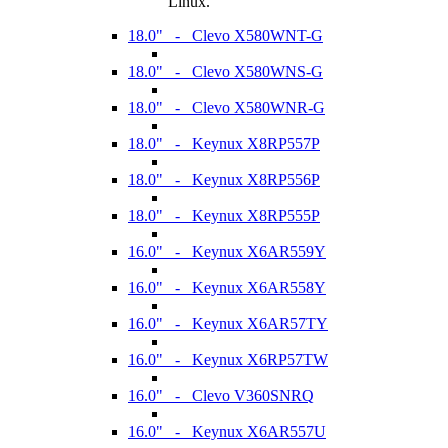
Linux.
18.0" - Clevo X580WNT-G
18.0" - Clevo X580WNS-G
18.0" - Clevo X580WNR-G
18.0" - Keynux X8RP557P
18.0" - Keynux X8RP556P
18.0" - Keynux X8RP555P
16.0" - Keynux X6AR559Y
16.0" - Keynux X6AR558Y
16.0" - Keynux X6AR57TY
16.0" - Keynux X6RP57TW
16.0" - Clevo V360SNRQ
16.0" - Keynux X6AR557U