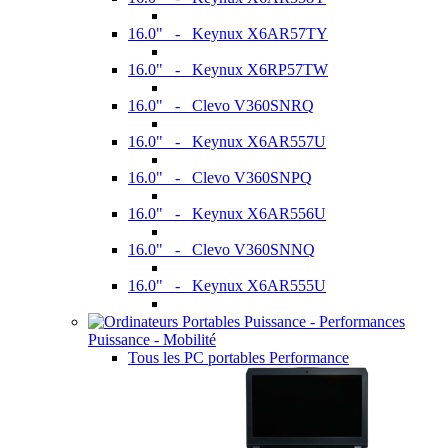
16.0" - Keynux X6AR57TY
16.0" - Keynux X6RP57TW
16.0" - Clevo V360SNRQ
16.0" - Keynux X6AR557U
16.0" - Clevo V360SNPQ
16.0" - Keynux X6AR556U
16.0" - Clevo V360SNNQ
16.0" - Keynux X6AR555U
Puissance - Mobilité
Tous les PC portables Performance