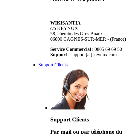
WIKISANTIA
c/o KEYNUX
58, chemin des Gros Buaux
06800 CAGNES-SUR-MER - (France)
Service Commercial
: 0805 69 69 50
Support
: support [at] keynux.com
Support Clients
Support Clients
Par mail ou par téléphone du