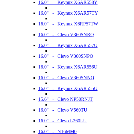
16.0" - Keynux X6AR558Y
16.0" - Keynux X6AR57TY
16.0" - Keynux X6RP57TW
16.0" - Clevo V360SNRQ
16.0" - Keynux X6AR557U
16.0" - Clevo V360SNPQ
16.0" - Keynux X6AR556U
16.0" - Clevo V360SNNQ
16.0" - Keynux X6AR555U
15.6" - Clevo NP50RNJT
16.0" - Clevo V560TU
16.0" - Clevo L260LU
16.0" - N16MM0