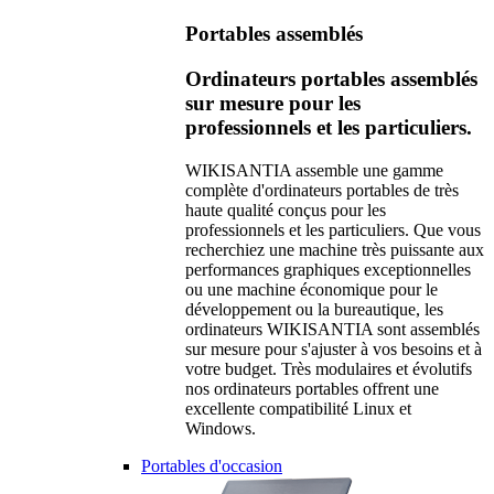
Portables assemblés
Ordinateurs portables assemblés
sur mesure pour les
professionnels et les particuliers.
WIKISANTIA assemble une gamme
complète d'ordinateurs portables de très
haute qualité conçus pour les
professionnels et les particuliers. Que vous
recherchiez une machine très puissante aux
performances graphiques exceptionnelles
ou une machine économique pour le
développement ou la bureautique, les
ordinateurs WIKISANTIA sont assemblés
sur mesure pour s'ajuster à vos besoins et à
votre budget. Très modulaires et évolutifs
nos ordinateurs portables offrent une
excellente compatibilité Linux et
Windows.
Portables d'occasion