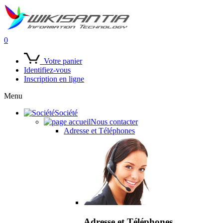
0
Votre panier
Identifiez-vous
Inscription en ligne
Menu
Société
Nous contacter
Adresse et Téléphones
Adresse et Téléphones