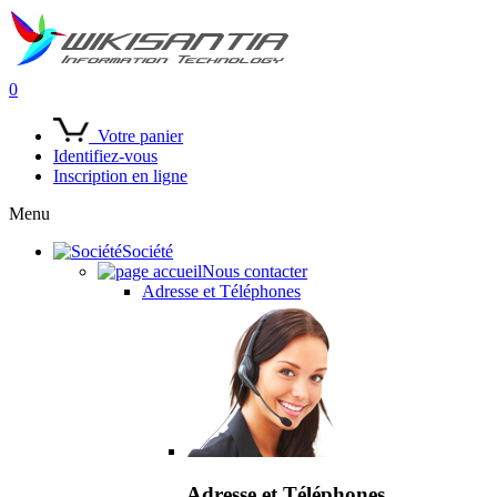
0
Votre panier
Identifiez-vous
Inscription en ligne
Menu
Société
Nous contacter
Adresse et Téléphones
Adresse et Téléphones