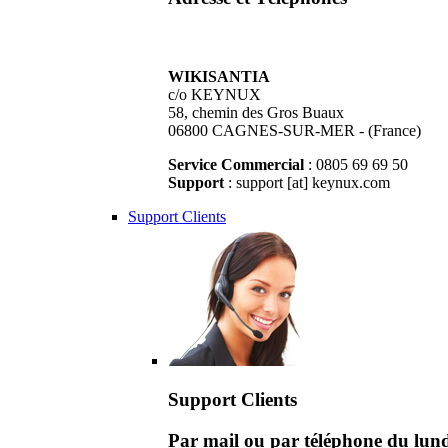
WIKISANTIA
c/o KEYNUX
58, chemin des Gros Buaux
06800 CAGNES-SUR-MER - (France)
Service Commercial
: 0805 69 69 50
Support
: support [at] keynux.com
Support Clients
Support Clients
Par mail ou par téléphone du lu