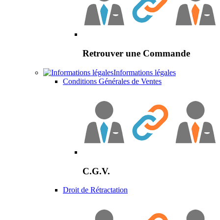
Retrouver une Commande
Informations légales
Conditions Générales de Ventes
C.G.V.
Droit de Rétractation