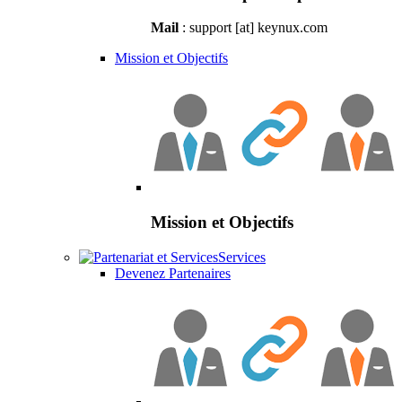
Mail
: support [at] keynux.com
Mission et Objectifs
Mission et Objectifs
Services
Devenez Partenaires