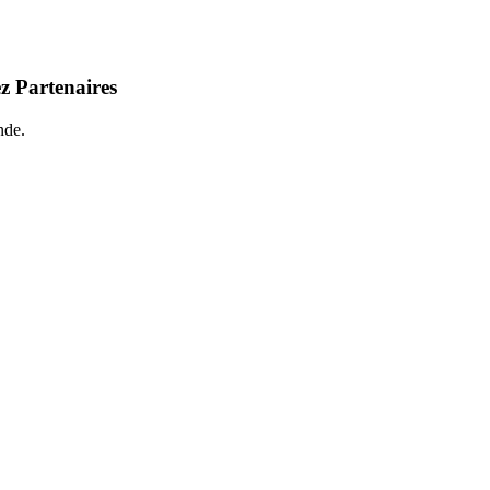
z Partenaires
nde.